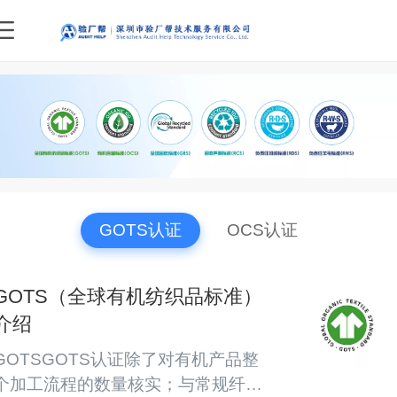
-
GOTS认证
OCS认证
GOTS（全球有机纺织品标准）
介绍
GOTSGOTS认证除了对有机产品整
个加工流程的数量核实；与常规纤维